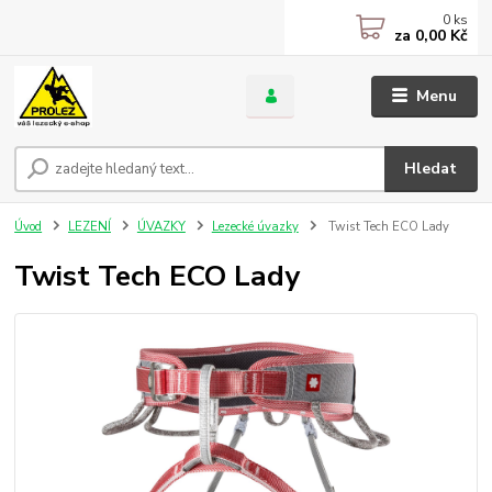
0
ks
za
0,00 Kč
Menu
Hledat
Úvod
LEZENÍ
ÚVAZKY
Lezecké úvazky
Twist Tech ECO Lady
Twist Tech ECO Lady