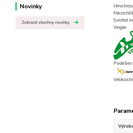
Novinky
Hmotnos
Mezistél
Svrchní m
Zobrazit všechny novinky
Vegan
Podešev:
Velikostn
Param
Výrob