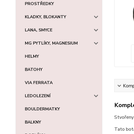
PROSTŘEDKY
KLADKY, BLOKANTY
LANA, SMYCE
MG PYTLÍKY, MAGNESIUM
HELMY
BATOHY
VIA FERRATA
Kompl
LEDOLEZENÍ
Komple
BOULDERMATKY
Stvořeny 
BALKNY
Tato bota