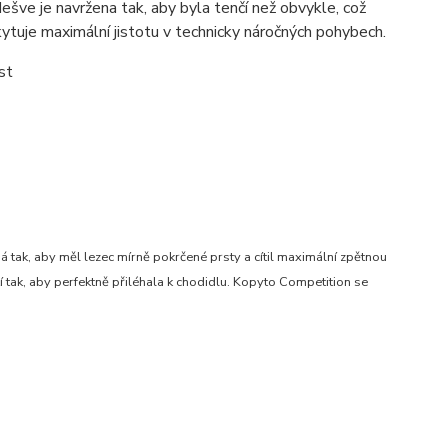
dešve je navržena tak, aby byla tenčí než obvykle, což
ytuje maximální jistotu v technicky náročných pohybech.
st
tak, aby měl lezec mírně pokrčené prsty a cítil maximální zpětnou
tí tak, aby perfektně přiléhala k chodidlu. Kopyto Competition se