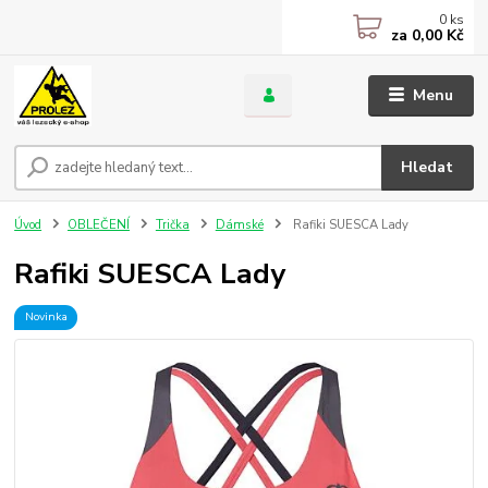
0
ks
za
0,00 Kč
Menu
Hledat
Úvod
OBLEČENÍ
Trička
Dámské
Rafiki SUESCA Lady
Rafiki SUESCA Lady
Novinka