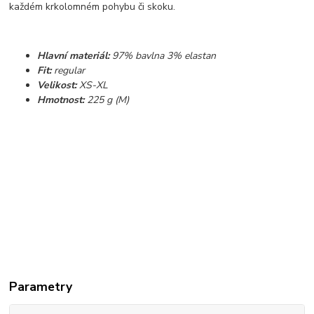
každém krkolomném pohybu či skoku.
Hlavní materiál:
97% bavlna 3% elastan
Fit:
regular
Velikost:
XS-XL
Hmotnost:
225 g (M)
Parametry