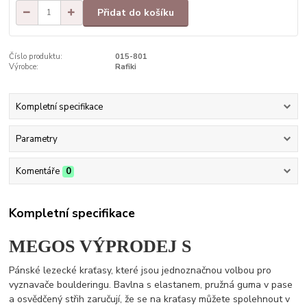
Přidat do košíku
Číslo produktu:
015-801
Výrobce:
Rafiki
Kompletní specifikace
Parametry
Komentáře
0
Kompletní specifikace
MEGOS VÝPRODEJ S
Pánské lezecké kraťasy, které jsou jednoznačnou volbou pro
vyznavače boulderingu. Bavlna s elastanem, pružná guma v pase
a osvědčený střih zaručují, že se na kraťasy můžete spolehnout v