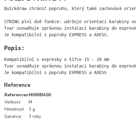
Quickdraw chránič popruhu, který také zachovává orient
STRING plní dvě funkce: udržuje orientaci karabiny na 
Tvar usnadňuje správnou instalaci karabiny do expresky
Je kompatibilní s popruhy EXPRESS a AXESS.
Popis:
Kompatibilní s expresky o šířce 15 - 20 mm

Tvar usnadňuje správnou instalaci karabiny do expresky 
Je kompatibilní s popruhy EXPRESS a AXESS
Reference
References
M090BA00
Velikost
M
Hmotnost
3 g
Garance
3 roky