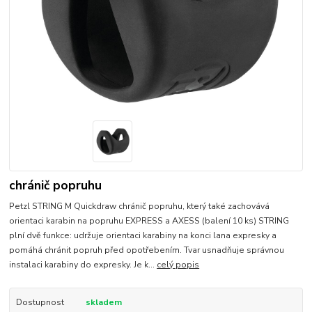
chránič popruhu
Petzl STRING M Quickdraw chránič popruhu, který také zachovává
orientaci karabin na popruhu EXPRESS a AXESS (balení 10 ks) STRING
plní dvě funkce: udržuje orientaci karabiny na konci lana expresky a
pomáhá chránit popruh před opotřebením. Tvar usnadňuje správnou
instalaci karabiny do expresky. Je k...
celý popis
Dostupnost
skladem