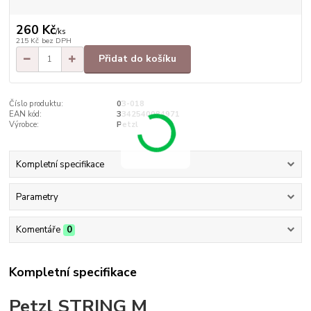
260 Kč
/
ks
215 Kč
bez DPH
Přidat do košíku
Číslo produktu:
03-018
EAN kód:
3342540084971
Výrobce:
Petzl
Kompletní specifikace
Parametry
Komentáře
0
Kompletní specifikace
Petzl STRING M