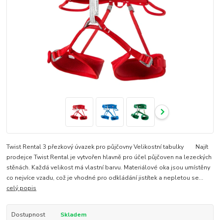
Twist Rental 3 přezkový úvazek pro půjčovny Velikostní tabulky Najít
prodejce Twist Rental je vytvořen hlavně pro účel půjčoven na lezeckých
stěnách. Každá velikost má vlastní barvu. Materiálové oka jsou umístěny
co nejvíce vzadu, což je vhodné pro odkládání jistítek a nepletou se...
celý popis
Dostupnost
Skladem