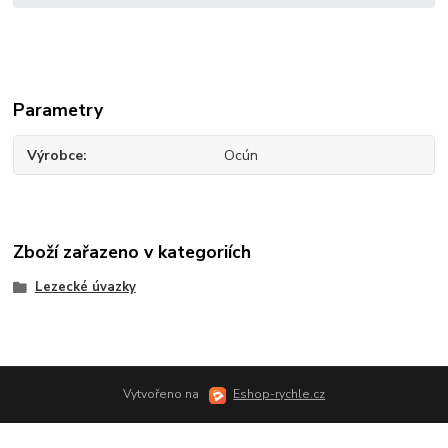
Parametry
Výrobce
Ocún
Zboží zařazeno v kategoriích
Lezecké úvazky
Vytvořeno na
Eshop-rychle.cz