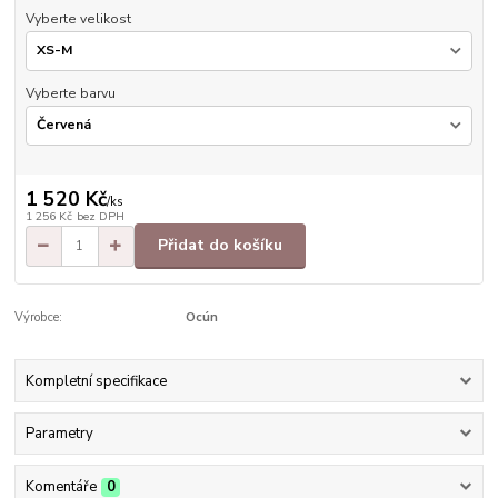
Vyberte velikost
Vyberte barvu
1 520 Kč
/
ks
1 256 Kč
bez DPH
Přidat do košíku
Výrobce:
Ocún
Kompletní specifikace
Parametry
Komentáře
0