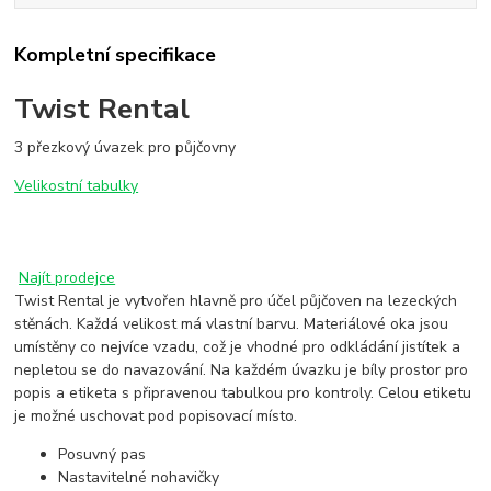
Kompletní specifikace
Twist Rental
3 přezkový úvazek pro půjčovny
Velikostní tabulky
Najít prodejce
Twist Rental je vytvořen hlavně pro účel půjčoven na lezeckých
stěnách. Každá velikost má vlastní barvu. Materiálové oka jsou
umístěny co nejvíce vzadu, což je vhodné pro odkládání jistítek a
nepletou se do navazování. Na každém úvazku je bíly prostor pro
popis a etiketa s připravenou tabulkou pro kontroly. Celou etiketu
je možné uschovat pod popisovací místo.
Posuvný pas
Nastavitelné nohavičky