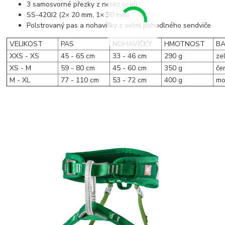
3 samosvorné přezky z nerez oceli
SS-420J2 (2× 20 mm, 1× 30 mm)
Polstrovaný pas a nohavičky z velmi pohodlného sendviče
VELIKOST
PAS
NOHAVIČKY
HMOTNOST
BA
XXS - XS
45 - 65 cm
33 - 46 cm
290 g
ze
XS - M
59 - 80 cm
45 - 60 cm
350 g
če
M - XL
77 - 110 cm
53 - 72 cm
400 g
mo