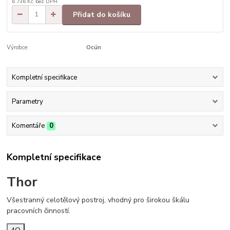
6 736 Kč
bez DPH
Přidat do košíku
Výrobce:
Ocún
Kompletní specifikace
Parametry
Komentáře
0
Kompletní specifikace
Thor
Všestranný celotělový postroj, vhodný pro širokou škálu
pracovních činností.