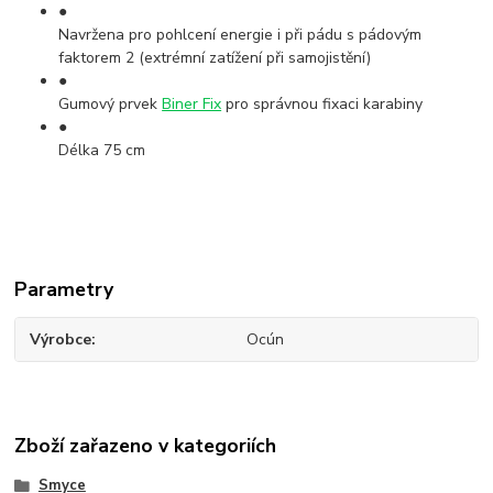
●
Navržena pro pohlcení energie i při pádu s pádovým
faktorem 2 (extrémní zatížení při samojistění)
●
Gumový prvek
Biner Fix
pro správnou fixaci karabiny
●
Délka 75 cm
Parametry
Výrobce
Ocún
Zboží zařazeno v kategoriích
Smyce