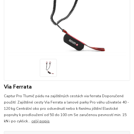
Via Ferrata
Captur Pro Tlumič pádu na zajištěných cestách via ferrata Doporučené
použití: Zajištěné cesty Via Ferrata a lanové parky Pro váhu uživatele 40 -
120 kg Centrální oko pro odsednutí nebo k fixnímu jištění Elastické
popruhy k prodloužení od 50 do 100 cm Se zaručenou pevností min. 15
kN i po cyklick...
celý popis