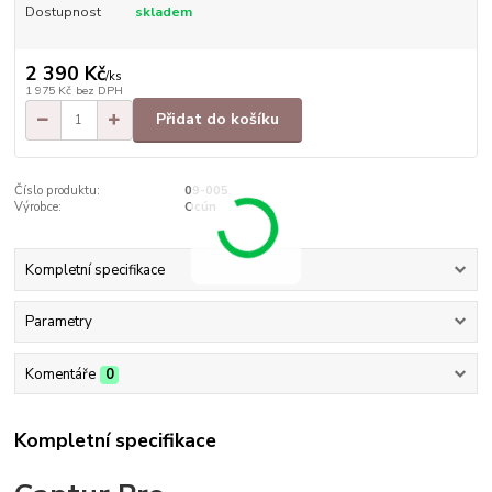
Dostupnost
skladem
2 390 Kč
/
ks
1 975 Kč
bez DPH
Přidat do košíku
Číslo produktu:
09-005
Výrobce:
Ocún
Kompletní specifikace
Parametry
Komentáře
0
Kompletní specifikace