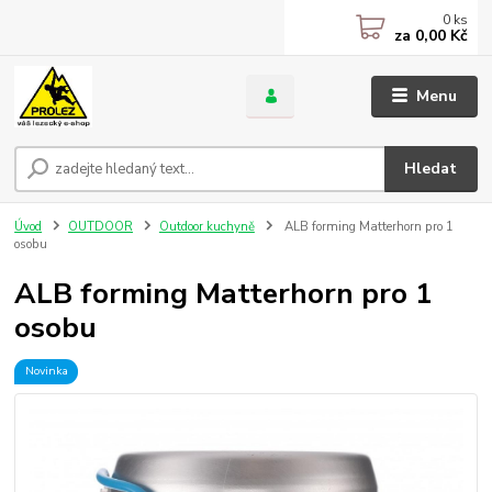
0
ks
za
0,00 Kč
Menu
Hledat
Úvod
OUTDOOR
Outdoor kuchyně
ALB forming Matterhorn pro 1
osobu
ALB forming Matterhorn pro 1
osobu
Novinka