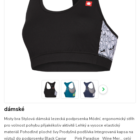
dámské
Misty bra Stylová dámská lezecká podprsenka Módní, ergonomický střih
pro volnost pohybu přijakékoliv aktivitě Lehký a vysoce elastický
materiál Pohodlné ploché švy Prodyšná podšívka Integrovaná kapsa na
výztuž do podprsenky Black Caviar Pink Paradise Wine Mer...
celý