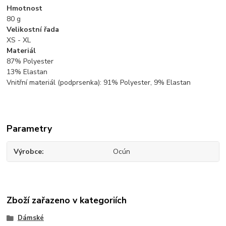
Hmotnost
80
g
Velikostní řada
XS - XL
Materiál
87% Polyester
13% Elastan
Vnitřní materiál (podprsenka): 91% Polyester, 9% Elastan
Parametry
Výrobce
Ocún
Zboží zařazeno v kategoriích
Dámské