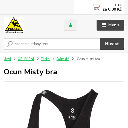
0
ks
za
0,00 Kč
Menu
Hledat
Úvod
OBLEČENÍ
Trička
Dámské
Ocun Misty bra
Ocun Misty bra