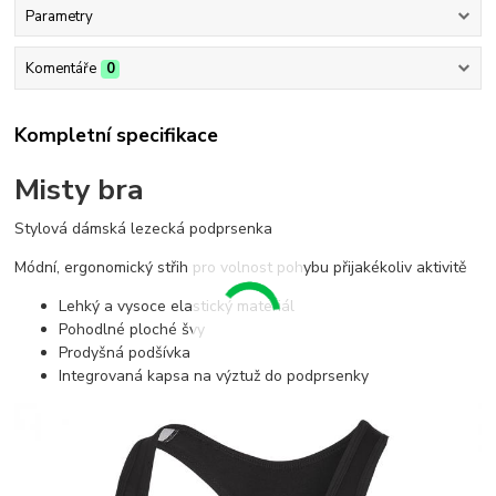
Parametry
Komentáře
0
Kompletní specifikace
Misty bra
Stylová dámská lezecká podprsenka
Módní, ergonomický střih pro volnost pohybu přijakékoliv aktivitě
Lehký a vysoce elastický materiál
Pohodlné ploché švy
Prodyšná podšívka
Integrovaná kapsa na výztuž do podprsenky