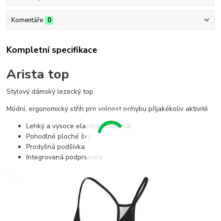
Komentáře
0
Kompletní specifikace
Arista top
Stylový dámský lezecký top
Módní, ergonomický střih pro volnost pohybu přijakékoliv aktivitě
Lehký a vysoce elastický materiál
Pohodlné ploché švy
Prodyšná podšívka
Integrovaná podprsenka