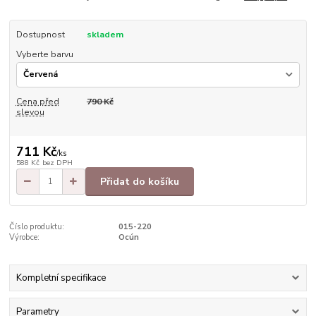
Dostupnost
skladem
Vyberte barvu
Cena před
790 Kč
slevou
711 Kč
/
ks
588 Kč
bez DPH
Přidat do košíku
Číslo produktu:
015-220
Výrobce:
Ocún
Kompletní specifikace
Parametry