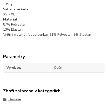
135
g
Velikostní řada
XS - XL
Materiál
87% Polyester
13% Elastan
Vnitřní materiál (podprsenka): 91% Polyester, 9% Elastan
Parametry
Výrobce
Ocún
Zboží zařazeno v kategoriích
Dámské