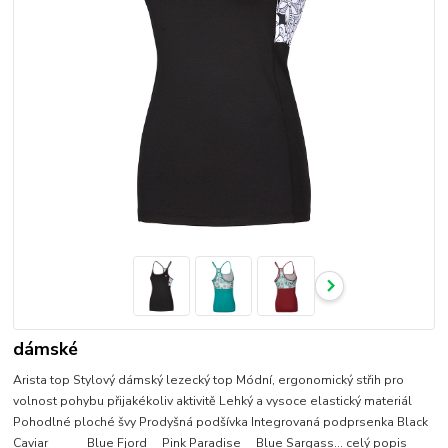
dámské
Arista top Stylový dámský lezecký top Módní, ergonomický střih pro
volnost pohybu přijakékoliv aktivitě Lehký a vysoce elastický materiál
Pohodlné ploché švy Prodyšná podšívka Integrovaná podprsenka Black
Caviar Blue Fjord Pink Paradise Blue Sargass...
celý popis