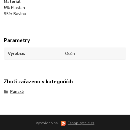
Materiál
5% Elastan
95% Bavlna
Parametry
Výrobce
Ocún
Zboží zařazeno v kategoriích
Pánské
Vytvořeno na
Eshop-rychle.cz