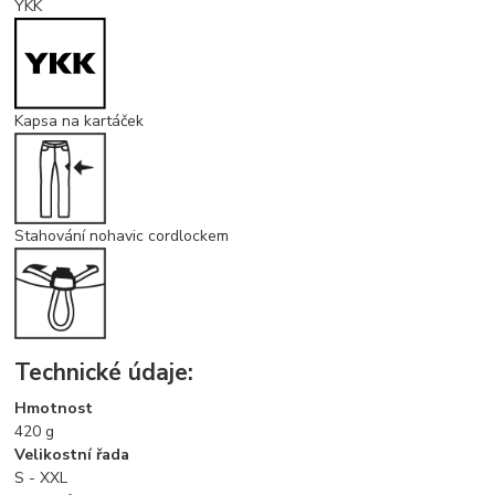
YKK
Kapsa na kartáček
Stahování nohavic cordlockem
Technické údaje:
Hmotnost
420
g
Velikostní řada
S - XXL