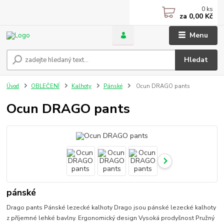
0
ks
za
0,00 Kč
Menu
Hledat
Úvod
OBLEČENÍ
Kalhoty
Pánské
Ocun DRAGO pants
Ocun DRAGO pants
pánské
Drago pants Pánské lezecké kalhoty Drago jsou pánské lezecké kalhoty
z příjemné lehké bavlny. Ergonomický design Vysoká prodyšnost Pružný