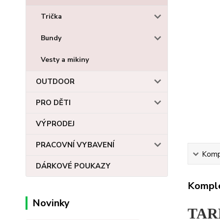
Trička
Bundy
Vesty a mikiny
OUTDOOR
PRO DĚTI
VÝPRODEJ
PRACOVNÍ VYBAVENÍ
Kompl
DÁRKOVÉ POUKAZY
Komple
Novinky
TAR