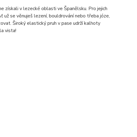
 získali v lezecké oblasti ve Španělsku. Pro jejich
Ať už se věnuješ lezení, bouldrování nebo třeba józe,
ovat. Široký elastický pruh v pase udrží kalhoty
a vista!