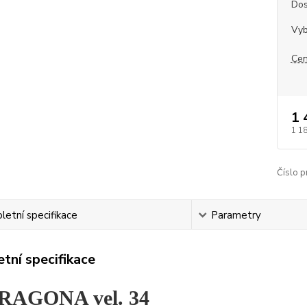
Dos
Vyb
Cen
1 
1 1
Číslo p
etní specifikace
Parametry
tní specifikace
RAGONA vel. 34