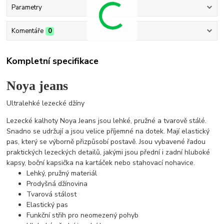
Parametry
Komentáře
0
Kompletní specifikace
Noya jeans
Ultralehké lezecké džíny
Lezecké kalhoty Noya Jeans jsou lehké, pružné a tvarově stálé.
Snadno se udržují a jsou velice příjemné na dotek. Mají elastický
pas, který se výborně přizpůsobí postavě. Jsou vybavené řadou
praktických lezeckých detailů, jakými jsou přední i zadní hluboké
kapsy, boční kapsička na kartáček nebo stahovací nohavice.
Lehký, pružný materiál
Prodyšná džínovina
Tvarová stálost
Elastický pas
Funkční střih pro neomezený pohyb