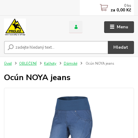
0
ks
za
0,00 Kč
Menu
Hledat
Úvod
OBLEČENÍ
Kalhoty
Dámské
Ocún NOYA jeans
Ocún NOYA jeans