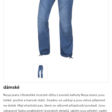
dámské
Noya jeans Ultralehké lezecké džíny Lezecké kalhoty Noya Jeans jsou
lehké, pružné a tvarově stálé. Snadno se udržují a jsou velice příjemné
na dotek. Mají elastický pas, který se výborně přizpůsobí postavě. Jsou
vybavené řadou praktických lezeckých detailů, jakými jsou přední i zadní