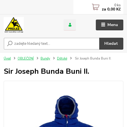
0
ks
za
0,00 Kč
Menu
Hledat
Úvod
OBLEČENÍ
Bundy
Dětské
Sir Joseph Bunda Buni II.
Sir Joseph Bunda Buni II.