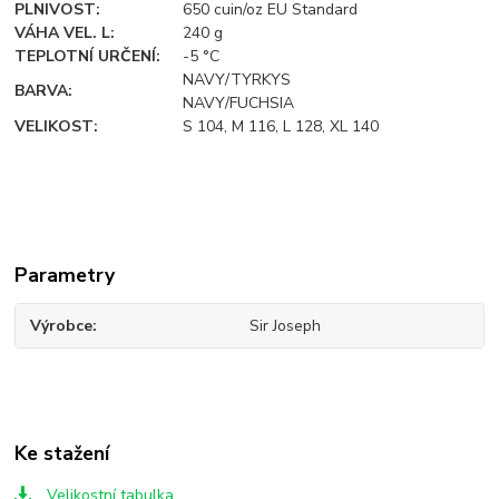
PLNIVOST:
650 cuin/oz EU Standard
VÁHA VEL. L:
240 g
TEPLOTNÍ URČENÍ:
-5 °C
NAVY/TYRKYS
BARVA:
NAVY/FUCHSIA
VELIKOST:
S 104, M 116, L 128, XL 140
Parametry
Výrobce
Sir Joseph
Ke stažení
Velikostní tabulka