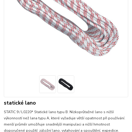
statické lano
STATIC 9 / L0220* Statické lano typu B. Nízkoprůtažné lano s nižší
výkonností než lana typu A, které vyžaduje větší opatrnost při používání.
menší průměr umožňuje snadnější manipulaci a nižší hmotnost
doporučené použití: záložní lano, vytahování a spouštění, expedice.