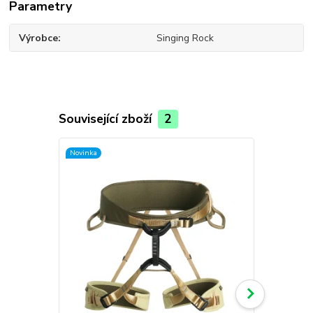
Parametry
Výrobce
Singing Rock
Související zboží
2
Novinka
Novinka