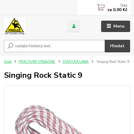
0
ks
za
0,00 Kč
Menu
Hledat
Úvod
PRACOVNÍ VYBAVENÍ
STATICKÁ LANA
Singing Rock Static 9
Singing Rock Static 9