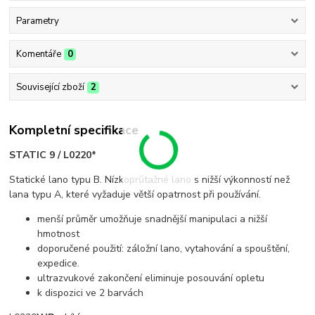
Parametry
Komentáře
0
Související zboží
2
Kompletní specifikace
STATIC 9 / L0220*
Statické lano typu B. Nízkoprůtažné lano s nižší výkonností než
lana typu A, které vyžaduje větší opatrnost při používání.
menší průměr umožňuje snadnější manipulaci a nižší
hmotnost
doporučené použití: záložní lano, vytahování a spouštění,
expedice.
ultrazvukové zakončení eliminuje posouvání opletu
k dispozici ve 2 barvách