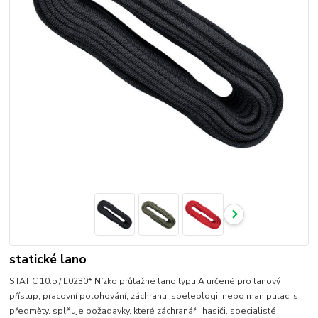
statické lano
STATIC 10.5 / L0230* Nízko průtažné lano typu A určené pro lanový
přístup, pracovní polohování, záchranu, speleologii nebo manipulaci s
předměty. splňuje požadavky, které záchranáři, hasiči, specialisté