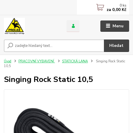
0
ks
za
0,00 Kč
Menu
Hledat
Úvod
PRACOVNÍ VYBAVENÍ
STATICKÁ LANA
Singing Rock Static
10,5
Singing Rock Static 10,5