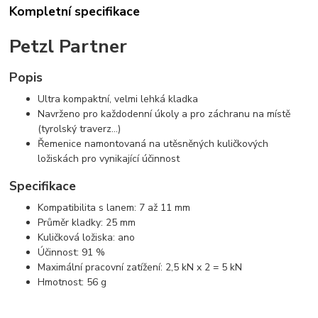
Kompletní specifikace
Petzl Partner
Popis
Ultra kompaktní, velmi lehká kladka
Navrženo pro každodenní úkoly a pro záchranu na místě
(tyrolský traverz...)
Řemenice namontovaná na utěsněných kuličkových
ložiskách pro vynikající účinnost
Specifikace
Kompatibilita s lanem: 7 až 11 mm
Průměr kladky: 25 mm
Kuličková ložiska: ano
Účinnost: 91 %
Maximální pracovní zatížení: 2,5 kN x 2 = 5 kN
Hmotnost: 56 g