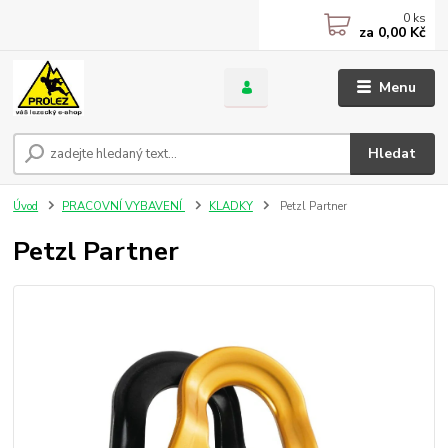
0
ks
za
0,00 Kč
Menu
Hledat
Úvod
PRACOVNÍ VYBAVENÍ
KLADKY
Petzl Partner
Petzl Partner