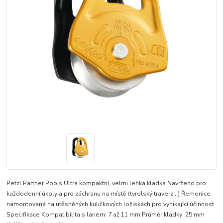
Petzl Partner Popis Ultra kompaktní, velmi lehká kladka Navrženo pro
každodenní úkoly a pro záchranu na místě (tyrolský traverz...) Řemenice
namontovaná na utěsněných kuličkových ložiskách pro vynikající účinnost
Specifikace Kompatibilita s lanem: 7 až 11 mm Průměr kladky: 25 mm