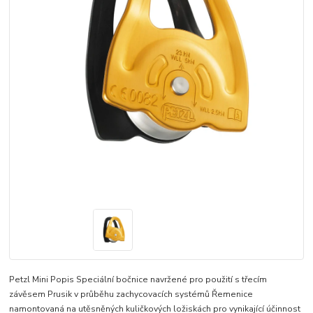
Petzl Mini Popis Speciální bočnice navržené pro použití s ​​třecím
závěsem Prusik v průběhu zachycovacích systémů Řemenice
namontovaná na utěsněných kuličkových ložiskách pro vynikající účinnost