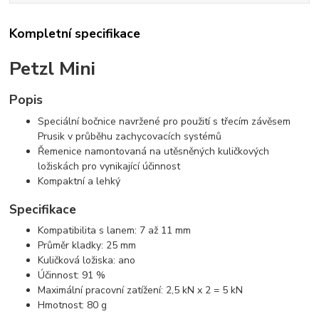
Kompletní specifikace
Petzl Mini
Popis
Speciální bočnice navržené pro použití s ​​třecím závěsem
Prusik v průběhu zachycovacích systémů
Řemenice namontovaná na utěsněných kuličkových
ložiskách pro vynikající účinnost
Kompaktní a lehký
Specifikace
Kompatibilita s lanem: 7 až 11 mm
Průměr kladky: 25 mm
Kuličková ložiska: ano
Účinnost: 91 %
Maximální pracovní zatížení: 2,5 kN x 2 = 5 kN
Hmotnost: 80 g