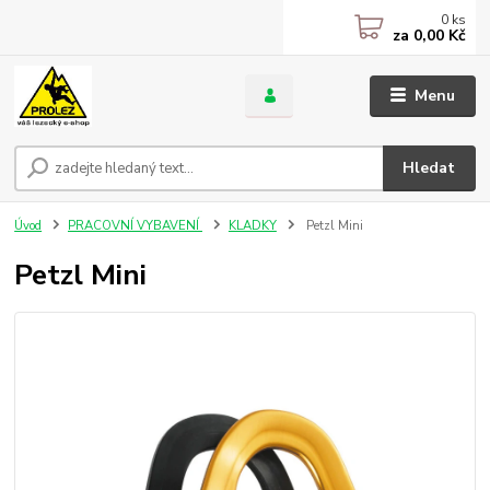
0
ks
za
0,00 Kč
Menu
Hledat
Úvod
PRACOVNÍ VYBAVENÍ
KLADKY
Petzl Mini
Petzl Mini