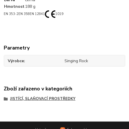
Hmotnost
188 g
EN 353-2
EN 358
EN 12841
1019
Parametry
Výrobce
Singing Rock
Zboží zařazeno v kategoriích
JISTÍCÍ, SLAŇOVACÍ PROSTŘEDKY