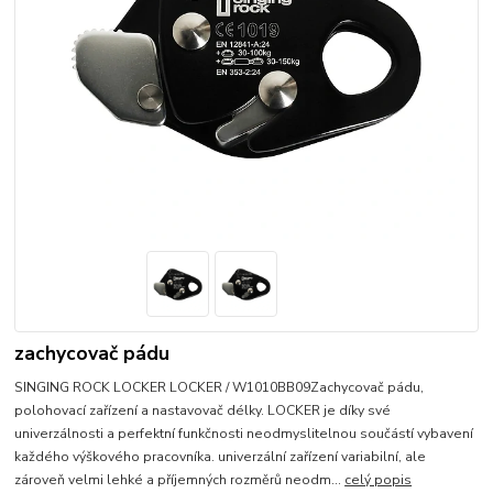
zachycovač pádu
SINGING ROCK LOCKER LOCKER / W1010BB09Zachycovač pádu,
polohovací zařízení a nastavovač délky. LOCKER je díky své
univerzálnosti a perfektní funkčnosti neodmyslitelnou součástí vybavení
každého výškového pracovníka. univerzální zařízení variabilní, ale
zároveň velmi lehké a příjemných rozměrů neodm...
celý popis