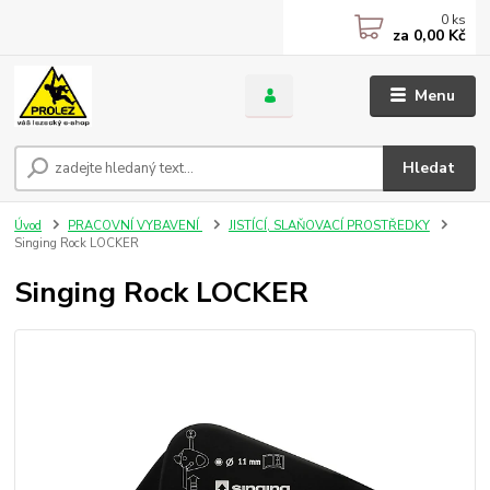
0
ks
za
0,00 Kč
Menu
Hledat
Úvod
PRACOVNÍ VYBAVENÍ
JISTÍCÍ, SLAŇOVACÍ PROSTŘEDKY
Singing Rock LOCKER
Singing Rock LOCKER