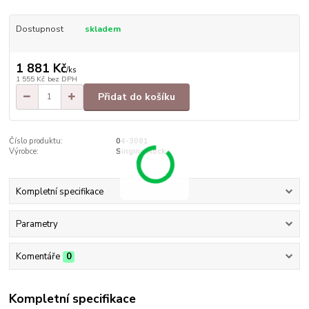
Dostupnost
skladem
1 881 Kč
/
ks
1 555 Kč
bez DPH
Přidat do košíku
Číslo produktu:
04-3081
Výrobce:
Singing Rock
Kompletní specifikace
Parametry
Komentáře
0
Kompletní specifikace