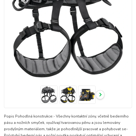
Popis Pohodlná konstrukce:- Všechny kontaktní zóny, včetně bederního
pásu a nožních smyček, využívají tvarovanou pěnu a jsou lemovány
prodyšným materiálem, takže je pohodlnější pracovat a pohybovat se-
Polotuhý bederní pás a nožní poutka poskytují optimální uchycení a