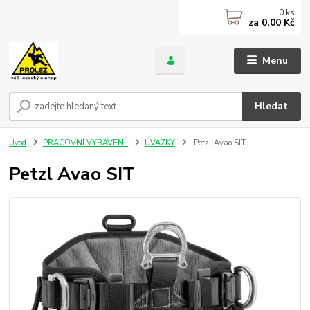
0
ks
za
0,00 Kč
Menu
Hledat
Úvod
PRACOVNÍ VYBAVENÍ
ÚVAZKY
Petzl Avao SIT
Petzl Avao SIT