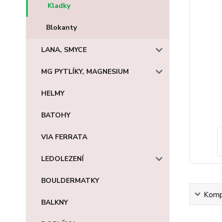
Kladky
Blokanty
LANA, SMYCE
MG PYTLÍKY, MAGNESIUM
HELMY
BATOHY
VIA FERRATA
LEDOLEZENÍ
BOULDERMATKY
Kompl
BALKNY