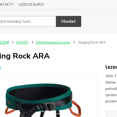
NTAKTY
LEZECKÉ KURZY
Hledat
EZENÍ
ÚVAZKY
Dětské lezecké úvazky
Singing Rock ARA
ing Rock ARA
leze
ARA Tř
tímhle
pohodlí
správn
postav