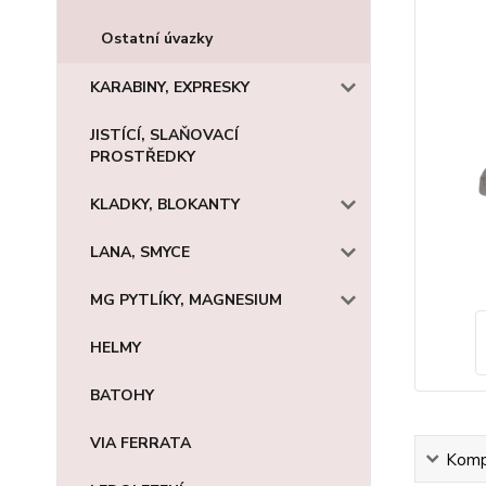
Ostatní úvazky
KARABINY, EXPRESKY
JISTÍCÍ, SLAŇOVACÍ
PROSTŘEDKY
KLADKY, BLOKANTY
LANA, SMYCE
MG PYTLÍKY, MAGNESIUM
HELMY
BATOHY
VIA FERRATA
Kompl