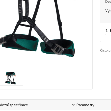
Dos
Vyb
1 
1 3
Číslo p
etní specifikace
Parametry