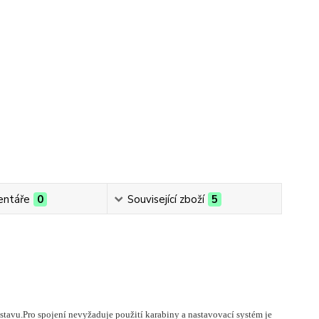
ntáře
0
Související zboží
5
stavu.Pro spojení nevyžaduje použití karabiny a nastavovací systém je