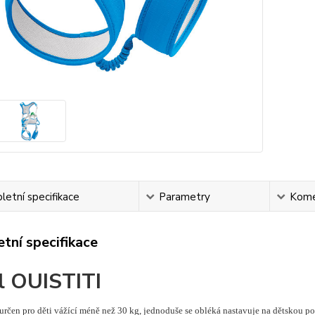
etní specifikace
Parametry
Kome
tní specifikace
l OUISTITI
určen pro děti vážící méně než 30 kg, jednoduše se obléká nastavuje na dětskou po