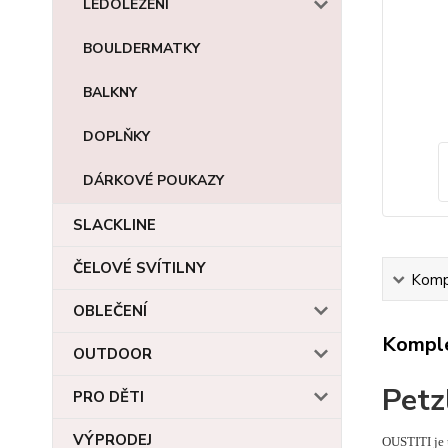
LEDOLEZENÍ
BOULDERMATKY
BALKNY
DOPLŇKY
DÁRKOVÉ POUKAZY
SLACKLINE
ČELOVÉ SVÍTILNY
Kompl
OBLEČENÍ
Komple
OUTDOOR
Petz
PRO DĚTI
VÝPRODEJ
OUSTITI je 