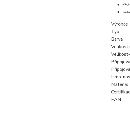
před
zádo
Výrobce
Typ
Barva
Velikost
Velikost
Připojov
Připojova
Hmotnos
Materiál
Certifika
EAN