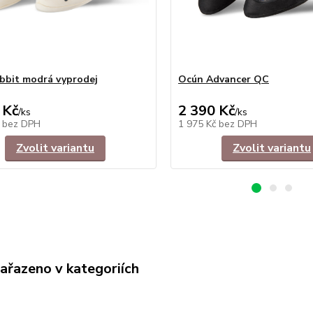
bbit modrá vyprodej
Ocún Advancer QC
 Kč
2 390 Kč
/
ks
/
ks
č
bez DPH
1 975 Kč
bez DPH
Zvolit variantu
Zvolit variantu
zařazeno v kategoriích
 a celotělové úvazky
Dětské lezecké úvazky