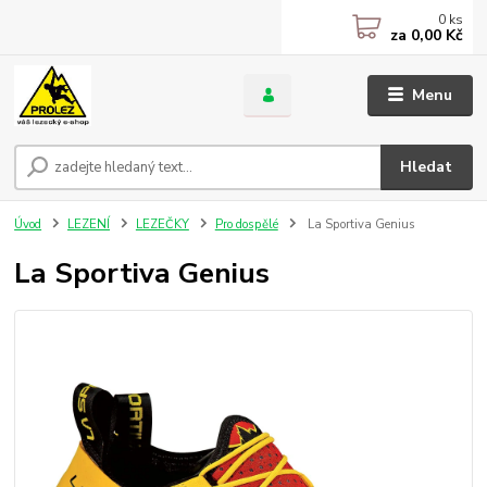
0
ks
za
0,00 Kč
Menu
Hledat
Úvod
LEZENÍ
LEZEČKY
Pro dospělé
La Sportiva Genius
La Sportiva Genius