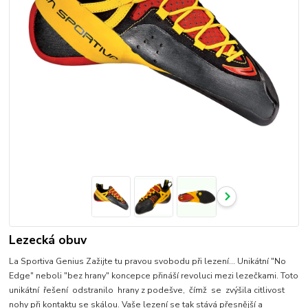
Lezecká obuv
La Sportiva Genius Zažijte tu pravou svobodu při lezení… Unikátní "No
Edge" neboli "bez hrany" koncepce přináší revoluci mezi lezečkami. Toto
unikátní řešení odstranilo hrany z podešve, čímž se zvýšila citlivost
nohy při kontaktu se skálou. Vaše lezení se tak stává přesnější a