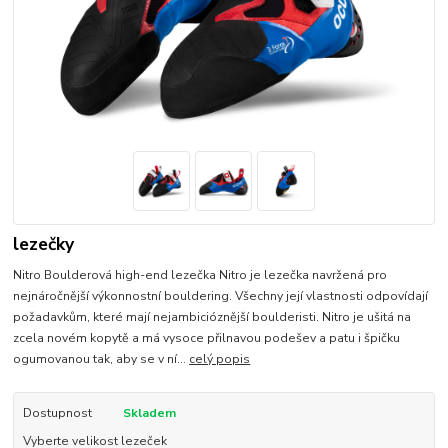
lezečky
Nitro Boulderová high-end lezečka Nitro je lezečka navržená pro
nejnáročnější výkonnostní bouldering. Všechny její vlastnosti odpovídají
požadavkům, které mají nejambicióznější boulderisti. Nitro je ušitá na
zcela novém kopytě a má vysoce přilnavou podešev a patu i špičku
ogumovanou tak, aby se v ní...
celý popis
Dostupnost
Skladem
Vyberte velikost lezeček