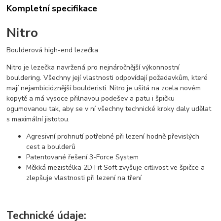
Kompletní specifikace
Nitro
Boulderová high-end lezečka
Nitro je lezečka navržená pro nejnáročnější výkonnostní
bouldering. Všechny její vlastnosti odpovídají požadavkům, které
mají nejambicióznější boulderisti. Nitro je ušitá na zcela novém
kopytě a má vysoce přilnavou podešev a patu i špičku
ogumovanou tak, aby se v ní všechny technické kroky daly udělat
s maximální jistotou.
Agresivní prohnutí potřebné při lezení hodně převislých
cest a boulderů
Patentované řešení 3-Force System
Měkká mezistélka 2D Fit Soft zvyšuje citlivost ve špičce a
zlepšuje vlastnosti při lezení na tření
Technické údaje: