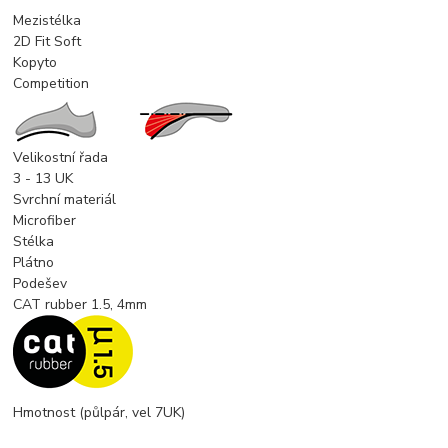
Mezistélka
2D Fit Soft
Kopyto
Competition
Velikostní řada
3 - 13 UK
Svrchní materiál
Microfiber
Stélka
Plátno
Podešev
CAT rubber 1.5, 4mm
Hmotnost (půlpár, vel 7UK)