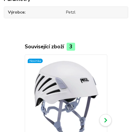
Výrobce
Petzl
Související zboží
3
Novinka
Akce
Novinka