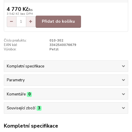
4 770 Kč
/
ks
3 942 Kč
bez DPH
Přidat do košíku
Číslo produktu:
010-302
EAN kód:
3342540076679
Výrobce:
Petzl
Kompletní specifikace
Parametry
Komentáře
0
Související zboží
3
Kompletní specifikace