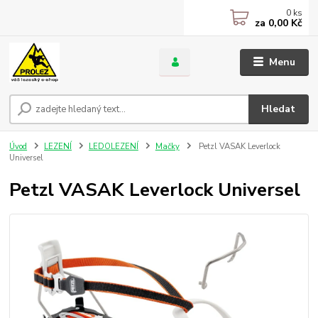
0
ks
za
0,00 Kč
Menu
Hledat
Úvod
LEZENÍ
LEDOLEZENÍ
Mačky
Petzl VASAK Leverlock
Universel
Petzl VASAK Leverlock Universel