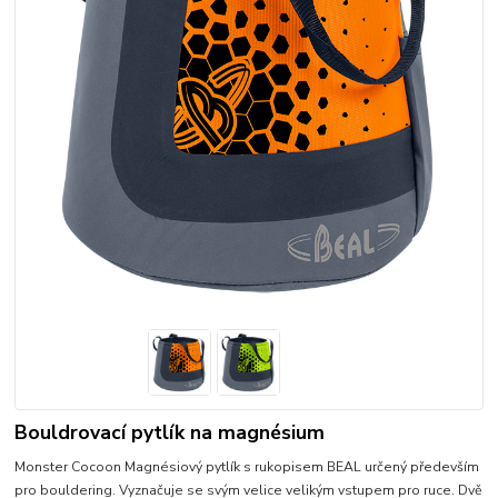
Bouldrovací pytlík na magnésium
Monster Cocoon Magnésiový pytlík s rukopisem BEAL určený především
pro bouldering. Vyznačuje se svým velice velikým vstupem pro ruce. Dvě