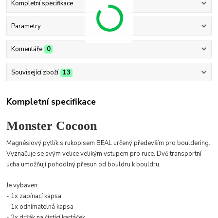
Kompletní specifikace
Parametry
Komentáře
0
Související zboží
13
Kompletní specifikace
Monster Cocoon
Magnésiový pytlík s rukopisem BEAL určený především pro bouldering.
Vyznačuje se svým velice velikým vstupem pro ruce. Dvě transportní
ucha umožňují pohodlný přesun od bouldru k bouldru.
Je vybaven:
- 1x zapínací kapsa
- 1x odnímatelná kapsa
- 2x držák na čístící kartáček