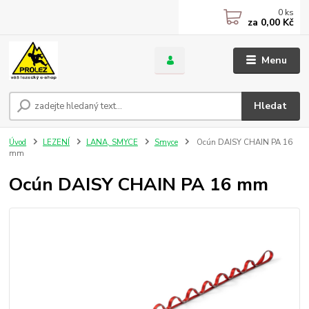
0
ks
za
0,00 Kč
Menu
Hledat
Úvod
LEZENÍ
LANA, SMYCE
Smyce
Ocún DAISY CHAIN PA 16
mm
Ocún DAISY CHAIN PA 16 mm