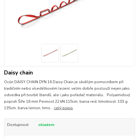
Daisy chain
Ocún DAISY CHAIN DYN 16 Daisy Chain je skvělým pomocníkem při
tradičním nebo vícedélkovém lezení, velmi dobře poslouží nejen jako
odsedka při tvorbě štandů, ale i jako pořadač materiálu. Polyamidový
popruh Šíře 16 mm Pevnost 22 kN 115cm, barva red, hmotnost: 103 g
135cm, barva lemon, hmo...
celý popis
Dostupnost
skladem