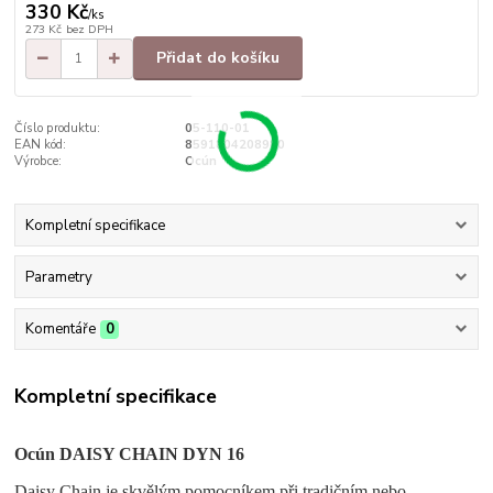
330 Kč
/
ks
273 Kč
bez DPH
Přidat do košíku
Číslo produktu:
05-110-01
EAN kód:
8591804208980
Výrobce:
Ocún
Kompletní specifikace
Parametry
Komentáře
0
Kompletní specifikace
Ocún DAISY CHAIN DYN 16
Daisy Chain je skvělým pomocníkem při tradičním nebo