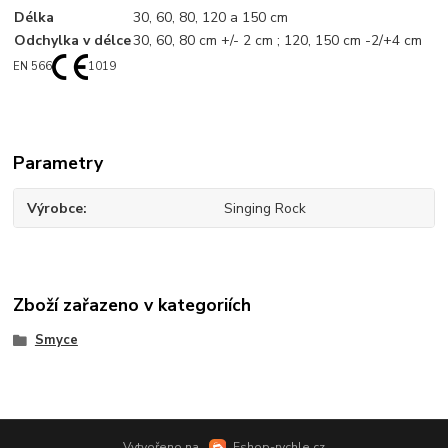
Délka
30, 60, 80, 120 a 150 cm
Odchylka v délce
30, 60, 80 cm +/- 2 cm ; 120, 150 cm -2/+4 cm
EN 566
1019
Parametry
Výrobce
Singing Rock
Zboží zařazeno v kategoriích
Smyce
Vytvořeno na
Eshop-rychle.cz