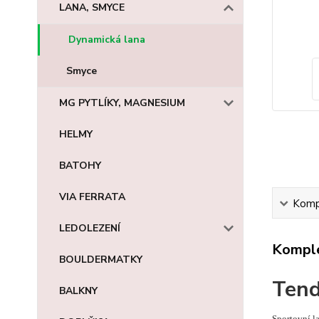
LANA, SMYCE
Dynamická lana
Smyce
MG PYTLÍKY, MAGNESIUM
HELMY
BATOHY
VIA FERRATA
Kompl
LEDOLEZENÍ
Komple
BOULDERMATKY
Ten
BALKNY
Sportovní la