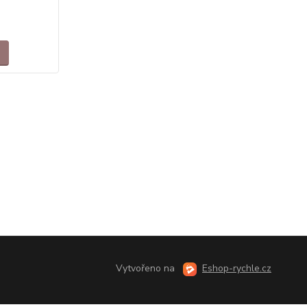
Vytvořeno na
Eshop-rychle.cz