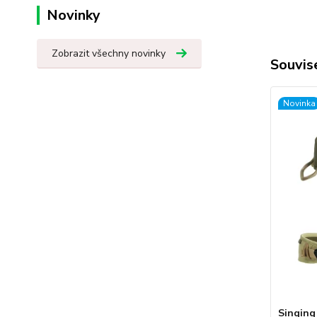
Novinky
Zobrazit všechny novinky
Souvise
Novinka
Singing