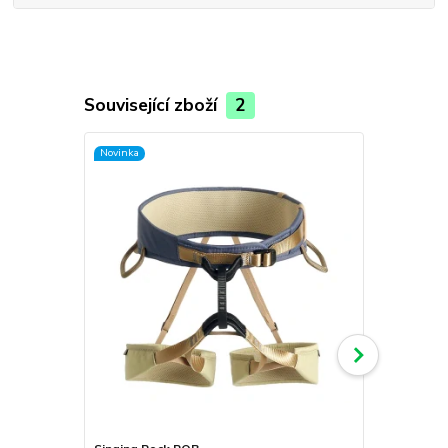
Související zboží
2
Novinka
Novinka