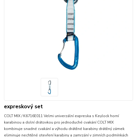
expreskový set
COLT MIX / K6716E011 Velmi univerzální expreska s Keylock horní
karabinou a dolní drátovkou pro jednoduché cvakání COLT MIX
kombinuje snadné cvakání a výhodu drátěné karabiny drátěný zámek
eliminuje nechtěné otevření karabiny a zamrzání v zimních podmínkách