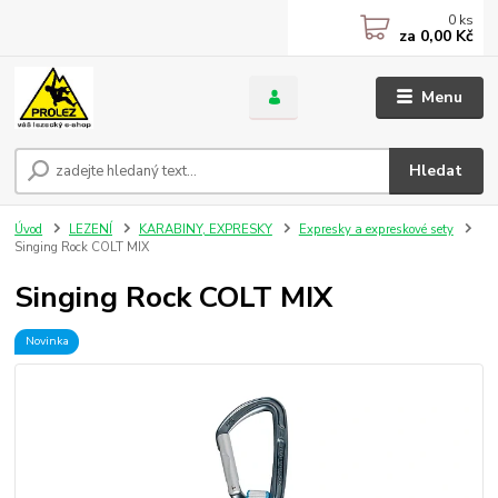
0
ks
za
0,00 Kč
Menu
Hledat
Úvod
LEZENÍ
KARABINY, EXPRESKY
Expresky a expreskové sety
Singing Rock COLT MIX
Singing Rock COLT MIX
Novinka