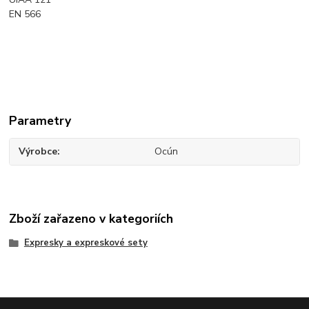
EN 566
Parametry
Výrobce
Ocún
Zboží zařazeno v kategoriích
Expresky a expreskové sety