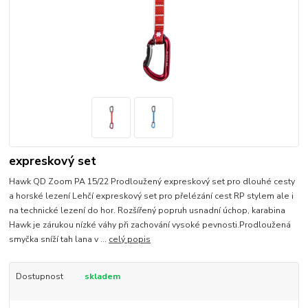
expreskový set
Hawk QD Zoom PA 15/22 Prodloužený expreskový set pro dlouhé cesty
a horské lezení Lehčí expreskový set pro přelézání cest RP stylem ale i
na technické lezení do hor. Rozšířený popruh usnadní úchop, karabina
Hawk je zárukou nízké váhy při zachování vysoké pevnosti.Prodloužená
smyčka sníží tah lana v ...
celý popis
Dostupnost
skladem