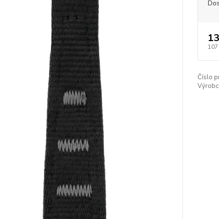
Dos
13
107
Číslo p
Výrobc