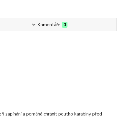
Komentáře
0
ři zapínání a pomáhá chránit poutko karabiny před