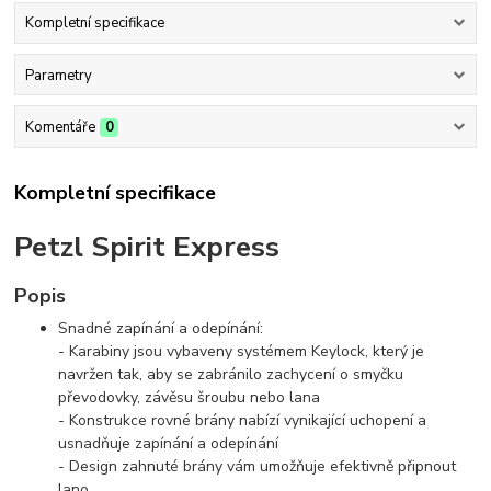
Kompletní specifikace
Parametry
Komentáře
0
Kompletní specifikace
Petzl Spirit Express
Popis
Snadné zapínání a odepínání:
- Karabiny jsou vybaveny systémem Keylock, který je
navržen tak, aby se zabránilo zachycení o smyčku
převodovky, závěsu šroubu nebo lana
- Konstrukce rovné brány nabízí vynikající uchopení a
usnadňuje zapínání a odepínání
- Design zahnuté brány vám umožňuje efektivně připnout
lano