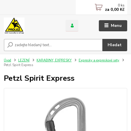
0
ks
za
0,00 Kč
Menu
Hledat
Úvod
LEZENÍ
KARABINY, EXPRESKY
Expresky a expreskové sety
Petzl Spirit Express
Petzl Spirit Express