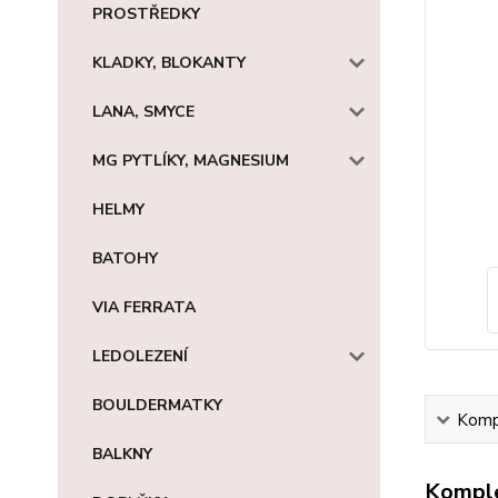
PROSTŘEDKY
KLADKY, BLOKANTY
LANA, SMYCE
MG PYTLÍKY, MAGNESIUM
HELMY
BATOHY
VIA FERRATA
LEDOLEZENÍ
BOULDERMATKY
Kompl
BALKNY
Komple