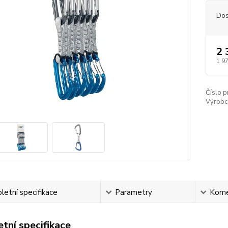
Dos
2 
1 9
Číslo p
Výrobc
etní specifikace
Parametry
Kome
tní specifikace