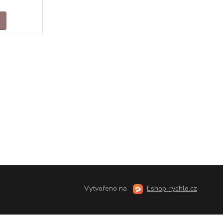
Vytvořeno na
Eshop-rychle.cz