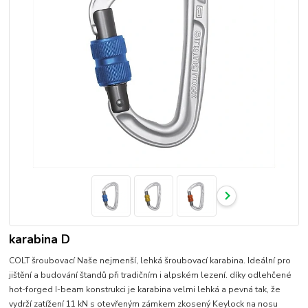
karabina D
COLT šroubovací Naše nejmenší, lehká šroubovací karabina. Ideální pro
jištění a budování štandů při tradičním i alpském lezení. díky odlehčené
hot-forged I-beam konstrukci je karabina velmi lehká a pevná tak, že
vydrží zatížení 11 kN s otevřeným zámkem zkosený Keylock na nosu