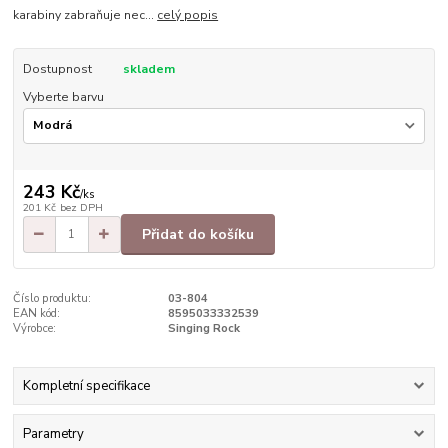
karabiny zabraňuje nec...
celý popis
Dostupnost
skladem
Vyberte barvu
243 Kč
/
ks
201 Kč
bez DPH
Přidat do košíku
Číslo produktu:
03-804
EAN kód:
8595033332539
Výrobce:
Singing Rock
Kompletní specifikace
Parametry