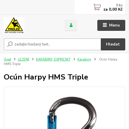
0
ks
za
0,00 Kč
Menu
Hledat
Úvod
LEZENÍ
KARABINY, EXPRESKY
Karabiny
Ocún Harpy
HMS Triple
Ocún Harpy HMS Triple