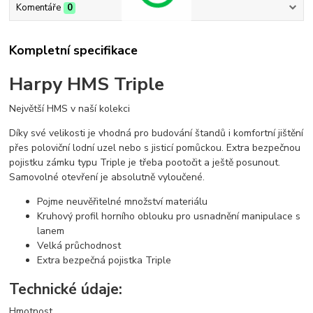
Komentáře
0
Kompletní specifikace
Harpy HMS Triple
Největší HMS v naší kolekci
Díky své velikosti je vhodná pro budování štandů i komfortní jištění
přes poloviční lodní uzel nebo s jisticí pomůckou. Extra bezpečnou
pojistku zámku typu Triple je třeba pootočit a ještě posunout.
Samovolné otevření je absolutně vyloučené.
Pojme neuvěřitelné množství materiálu
Kruhový profil horního oblouku pro usnadnění manipulace s
lanem
Velká průchodnost
Extra bezpečná pojistka Triple
Technické údaje:
Hmotnost