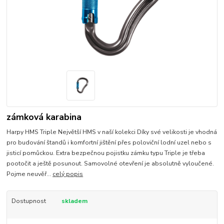
zámková karabina
Harpy HMS Triple Největší HMS v naší kolekci Díky své velikosti je vhodná
pro budování štandů i komfortní jištění přes poloviční lodní uzel nebo s
jisticí pomůckou. Extra bezpečnou pojistku zámku typu Triple je třeba
pootočit a ještě posunout. Samovolné otevření je absolutně vyloučené.
Pojme neuvěř...
celý popis
Dostupnost
skladem