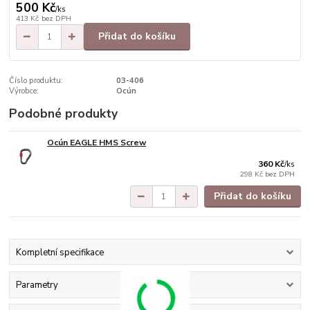
500 Kč
/
ks
413 Kč
bez DPH
Přidat do košíku
Číslo produktu:
03-406
Výrobce:
Ocún
Podobné produkty
Ocún EAGLE HMS Screw
360 Kč
/
ks
298 Kč
bez DPH
Přidat do košíku
Kompletní specifikace
Parametry