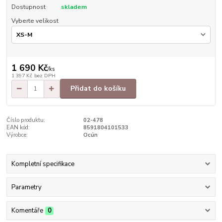
Dostupnost
skladem
Vyberte velikost
1 690 Kč
/
ks
1 397 Kč
bez DPH
Přidat do košíku
Číslo produktu:
02-478
EAN kód:
8591804101533
Výrobce:
Ocún
Kompletní specifikace
Parametry
Komentáře
0