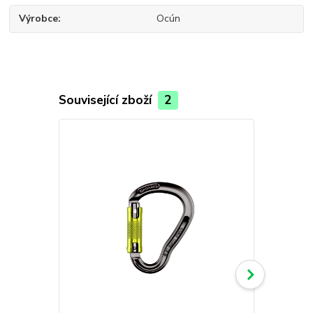
Výrobce
Ocún
Související zboží
2
Novinka