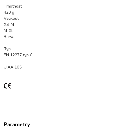
Hmotnost
420
g
Velikosti
XS-M
M-XL
Barva
Typ
EN 12277 typ C
UIAA 105
Parametry