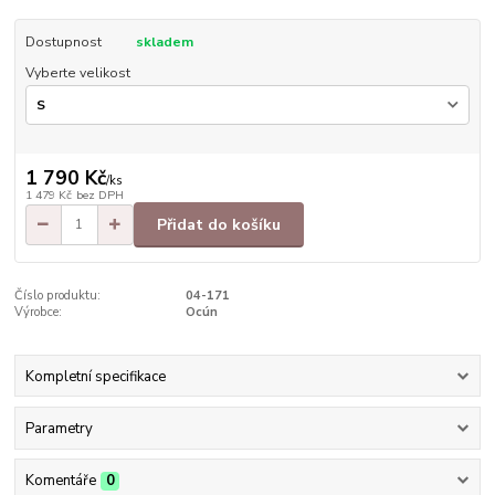
Dostupnost
skladem
Vyberte velikost
1 790 Kč
/
ks
1 479 Kč
bez DPH
Přidat do košíku
Číslo produktu:
04-171
Výrobce:
Ocún
Kompletní specifikace
Parametry
Komentáře
0