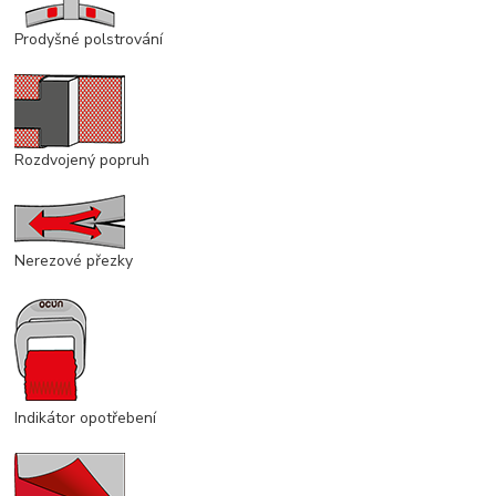
Prodyšné polstrování
Rozdvojený popruh
Nerezové přezky
Indikátor opotřebení