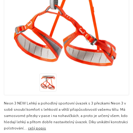
Neon 3 NEW Lehký a pohodlný sportovní úvazek s 3 přezkami Neon 3 v
sobě snoubí komfort s lehkostí a větší přizpůsobivostí vašemu tělu. Má
samosvorné přezky v pase i na nohavičkách, a proto je určený všem, kdo
hledají lehký a přitom dobře nastavitelný úvazek. Díky unikátní konstrukci
polstrování,...
celý popis