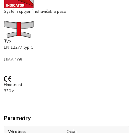
Systém spojení nohaviček a pasu
Typ
EN 12277 typ C
UIAA 105
Hmotnost
330
g
Parametry
Výrobce
Ocún