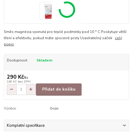
Směs magnézia vyvinutá pro teplé podmínky pod 10 ° C Poskytuje větší
tření a efektivitu, pokud máte zpocené prsty Uzavíratelný sáček
celý
popis
Dostupnost
Skladem
290 Kč
/
ks
240 Kč
bez DPH
Přidat do košíku
Výrobce:
Ocún
Kompletní specifikace