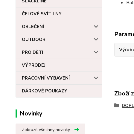
SLACKLINE
Bal
ČELOVÉ SVÍTILNY
OBLEČENÍ
Param
OUTDOOR
Výrob
PRO DĚTI
VÝPRODEJ
PRACOVNÍ VYBAVENÍ
DÁRKOVÉ POUKAZY
Zboží 
DOP
Novinky
Zobrazit všechny novinky